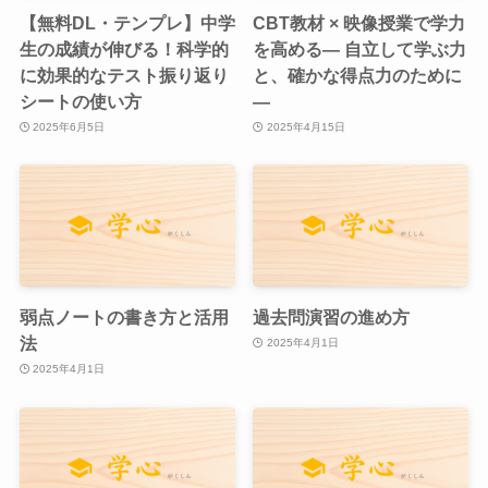
【無料DL・テンプレ】中学
CBT教材 × 映像授業で学力
生の成績が伸びる！科学的
を高める— 自立して学ぶ力
に効果的なテスト振り返り
と、確かな得点力のために
シートの使い方
—
2025年6月5日
2025年4月15日
弱点ノートの書き方と活用
過去問演習の進め方
法
2025年4月1日
2025年4月1日