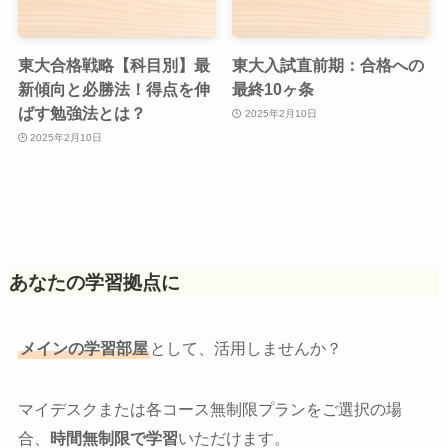
東大合格戦略【科目別】最
東大入試直前期：合格への
新傾向と必勝法！得点を伸
最終10ヶ条
ばす勉強法とは？
2025年2月10日
2025年2月10日
あなたの学習拠点に
メインの学習部屋
として、活用しませんか？
マイデスクまたは各コース無制限プランをご選択の場
合、
時間無制限で学習
いただけます。