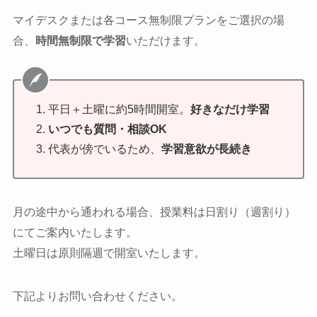
マイデスクまたは各コース無制限プランをご選択の場
合、
時間無制限で学習
いただけます。
平日＋土曜に約5時間開室。
好きなだけ学習
いつでも質問・相談OK
代表が傍でいるため、
学習意欲が長続き
月の途中から通われる場合、授業料は日割り（週割り）
にてご案内いたします。
土曜日は原則隔週で開室いたします。
下記よりお問い合わせください。